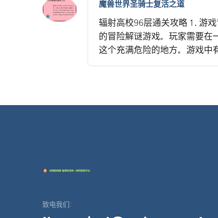
魔兽世界圣骑士复活之道
辐射高校96层通关攻略 1. 
的冒险解谜游戏。玩家需要在
这个充满危险的地方。游戏中有
致电我们: