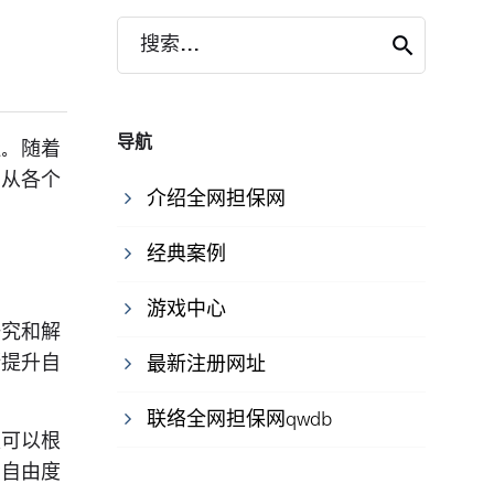
搜索...
导航
注。随着
，从各个
介绍全网担保网
经典案例
游戏中心
研究和解
断提升自
最新注册网址
联络全网担保网qwdb
家可以根
的自由度