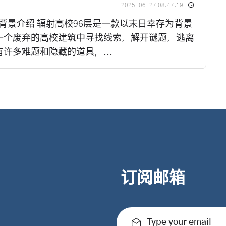
2025-06-27 08:47:19
游戏背景介绍 辐射高校96层是一款以末日幸存为背景
一个废弃的高校建筑中寻找线索，解开谜题，逃离
许多难题和隐藏的道具，...
订阅邮箱
Type your email