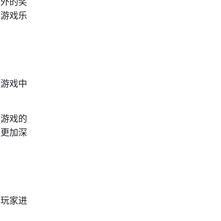
额外的奖
的游戏乐
在游戏中
动游戏的
验更加深
他玩家进