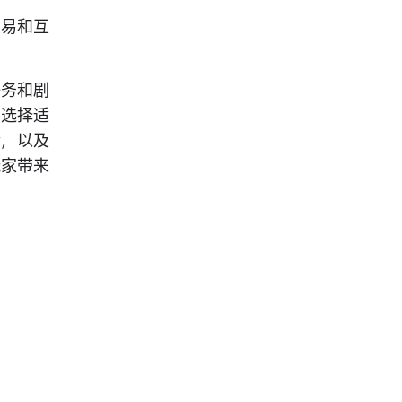
交易和互
任务和剧
，选择适
情，以及
玩家带来