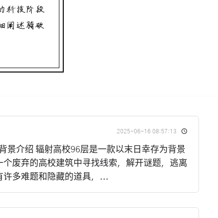
2025-06-16 08:57:13
游戏背景介绍 辐射高校96层是一款以末日幸存为背景
一个废弃的高校建筑中寻找线索，解开谜题，逃离
许多难题和隐藏的道具，...