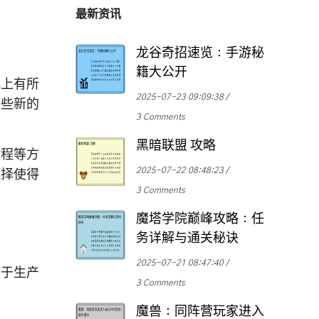
最新资讯
龙谷奇招速览：手游秘
籍大公开
观上有所
2025-07-23 09:09:38
这些新的
3 Comments
黑暗联盟 攻略
射程等方
2025-07-22 08:48:23
选择使得
3 Comments
魔塔学院巅峰攻略：任
务详解与通关秘诀
2025-07-21 08:47:40
用于生产
3 Comments
魔兽：同阵营玩家进入